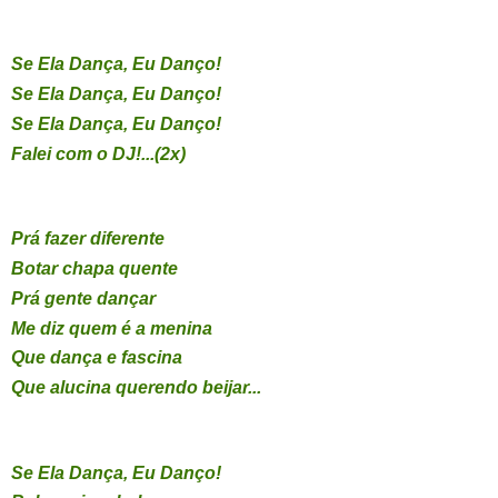
Se Ela Dança, Eu Danço!
Se Ela Dança, Eu Danço!
Se Ela Dança, Eu Danço!
Falei com o DJ!...(2x)
Prá fazer diferente
Botar chapa quente
Prá gente dançar
Me diz quem é a menina
Que dança e fascina
Que alucina querendo beijar...
Se Ela Dança, Eu Danço!