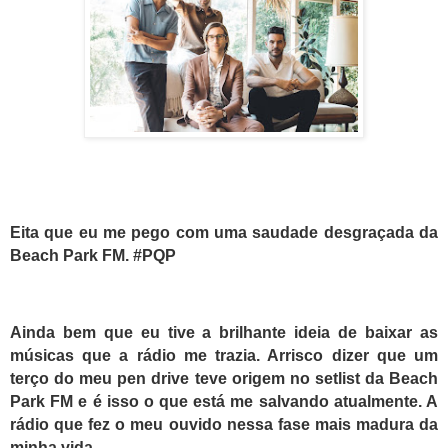
Eita que eu me pego com uma saudade
desgraçada
da
Beach Park FM.
#PQP
Ainda bem que eu tive a brilhante ideia de baixar as
músicas que a rádio me trazia. Arrisco dizer que um
terço do meu pen drive teve origem no setlist da Beach
Park FM e é isso o que está me salvando atualmente.
A
rádio que fez o meu ouvido nessa fase mais madura da
minha vida.