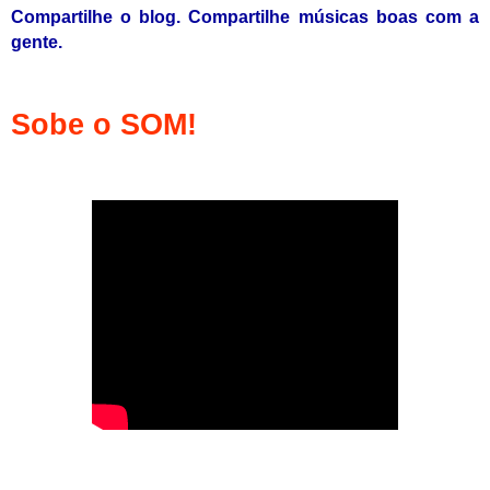
Compartilhe o blog. Compartilhe músicas boas com a
gente.
Sobe o SOM!