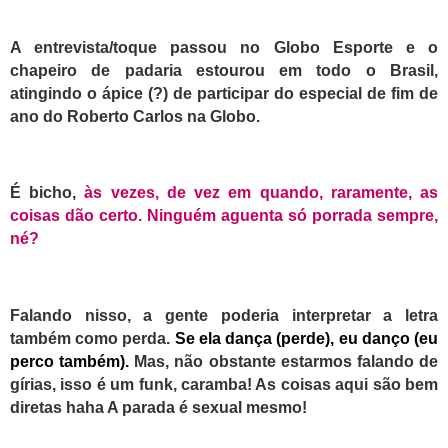
A entrevista/toque passou no Globo Esporte e o
chapeiro de padaria estourou em todo o Brasil,
atingindo o ápice (?) de participar do especial de fim de
ano do Roberto Carlos na Globo.
É bicho,
às vezes, de vez em quando, raramente, as
coisas dão certo. Ninguém aguenta só porrada sempre,
né?
Falando nisso, a gente poderia interpretar a letra
também como perda.
Se ela dança (perde), eu danço (eu
perco também).
Mas, não obstante estarmos falando de
gírias, isso é um funk, caramba! As coisas aqui são bem
diretas haha
A parada é sexual mesmo!