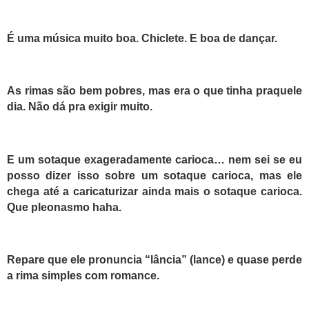
É uma música muito boa. Chiclete. E boa de dançar.
As rimas são bem pobres, mas era o que tinha praquele
dia. Não dá pra exigir muito.
E um sotaque exageradamente carioca… nem sei se eu
posso dizer isso sobre um sotaque carioca, mas ele
chega até a caricaturizar ainda mais o sotaque carioca.
Que pleonasmo haha.
Repare que ele pronuncia “lância” (lance) e quase perde
a rima simples com romance.