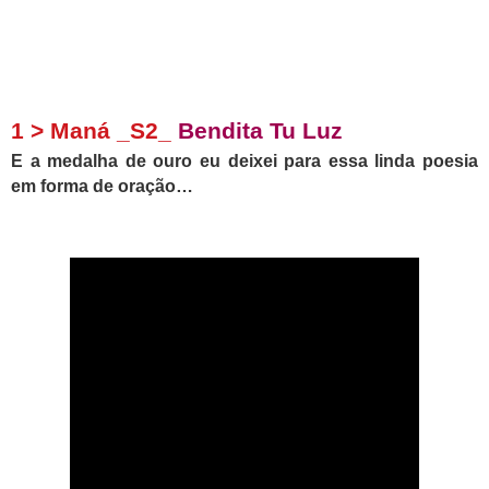
1 > Maná _S2_
Bendita Tu Luz
E a medalha de ouro eu deixei para essa linda poesia
em forma de oração…