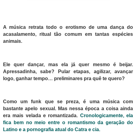
A música retrata todo o erotismo de uma dança do
acasalamento, ritual tão comum em tantas espécies
animais.
Ele quer dançar, mas ela já quer mesmo é beijar.
Apressadinha, sabe? Pular etapas, agilizar, avançar
logo, ganhar tempo… preliminares pra quê
te quero
?
C
omo um funk que se preza, é uma música com
bastante apelo sexual. Mas nessa época a coisa ainda
era mais velada e romantizada.
Cronologicamente, ela
fica bem no meio entre o romantismo da geração do
Latino e a pornografia atual do Catra e cia.