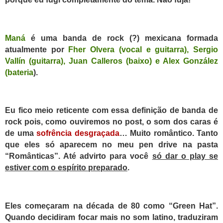
Maná
é uma banda de rock (?) mexicana formada
atualmente por
Fher Olvera
(
vocal
e
guitarra
),
Sergio
Vallín
(
guitarra
),
Juan Calleros
(
baixo
) e
Alex González
(
bateria
).
Eu fico meio reticente com essa definição de banda de
rock pois, como ouviremos no post, o som dos caras é
de uma
sofrência desgraçada
… Muito romântico. Tanto
que eles só aparecem no meu pen drive na pasta
“Românticas”. Até advirto para você
só dar o play se
estiver com o espírito preparado
.
Eles começaram na década de 80 como “Green Hat”.
Quando decidiram focar mais no som latino, traduziram