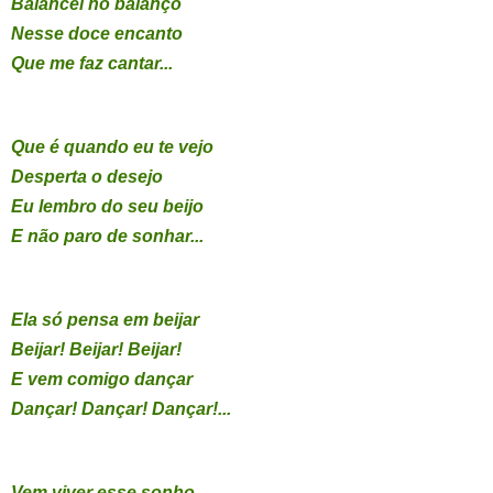
Balancei no balanço
Nesse doce encanto
Que me faz cantar...
Que é quando eu te vejo
Desperta o desejo
Eu lembro do seu beijo
E não paro de sonhar...
Ela só pensa em beijar
Beijar! Beijar! Beijar!
E vem comigo dançar
Dançar! Dançar! Dançar!...
Vem viver esse sonho