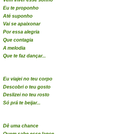
Eu te proponho
Até suponho
Vai se apaixonar
Por essa alegria
Que contagia
A melodia
Que te faz dançar...
Eu viajei no teu corpo
Descobri o teu gosto
Deslizei no teu rosto
Só prá te beijar...
Dê uma chance
Quem sabe esse lance