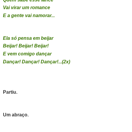
Vai virar um romance
E a gente vai namorar...
Ela só pensa em beijar
Beijar! Beijar! Beijar!
E vem comigo dançar
Dançar! Dançar! Dançar!...(2x)
Partiu.
Um abraço.