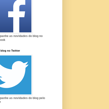
anhe as novidades do blog no
book
 blog no Twitter
anhe as novidades do blog pelo
r