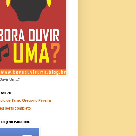
Ouvir Uma?
sou eu
ulo de Tarso Gregorio Pereira
eu perfil completo
o blog no Facebook