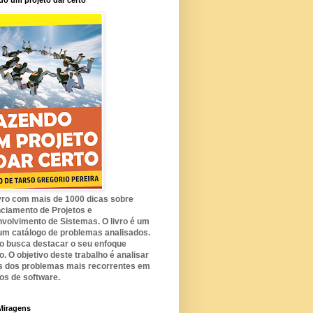
o um projeto dar certo
vro com mais de 1000 dicas sobre
ciamento de Projetos e
volvimento de Sistemas. O livro é um
 um catálogo de problemas analisados.
ulo busca destacar o seu enfoque
o. O objetivo deste trabalho é analisar
s dos problemas mais recorrentes em
tos de software.
Miragens