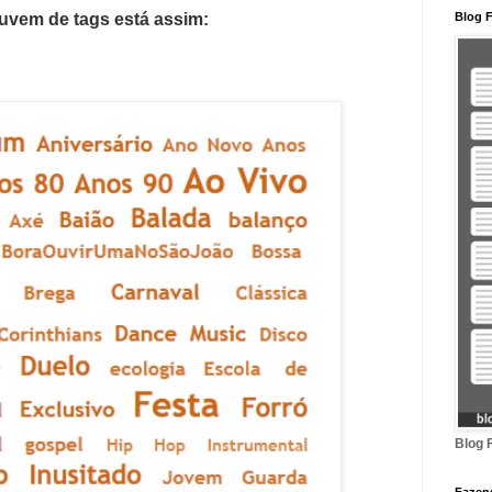
uvem de tags está assim:
Blog F
Blog 