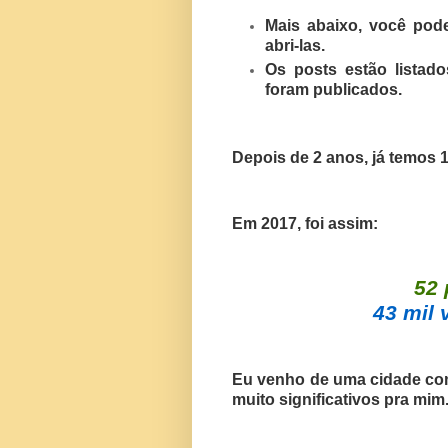
Mais abaixo, você pode
abri-las.
Os posts estão lista
foram publicados.
Depois de 2 anos, já temos 1
Em 2017, foi assim:
52 
43 mil 
Eu venho de uma cidade com
muito significativos pra mim