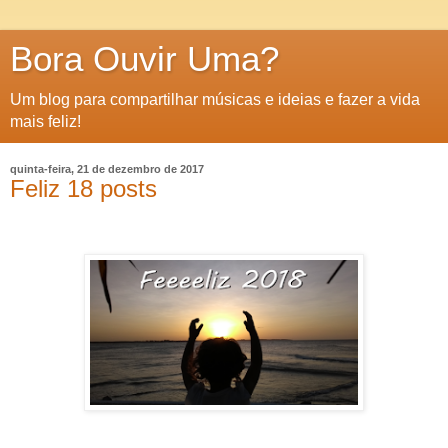
Bora Ouvir Uma?
Um blog para compartilhar músicas e ideias e fazer a vida
mais feliz!
quinta-feira, 21 de dezembro de 2017
Feliz 18 posts