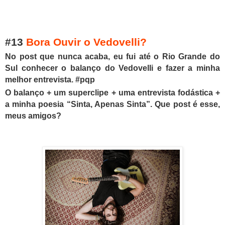
#13
Bora Ouvir o Vedovelli?
No post que nunca acaba, eu fui até o Rio Grande do
Sul conhecer o balanço do Vedovelli e fazer a minha
melhor entrevista. #pqp
O balanço + um superclipe + uma entrevista fodástica +
a minha poesia “Sinta, Apenas Sinta”. Que post é esse,
meus amigos?