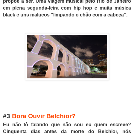
propõe a ser. Uma viagem musical pelo Rio de Janeiro
em plena segunda-feira com hip hop e muita música
black e uns malucos “limpando o chão com a cabeça”.
#3
Bora Ouvir Belchior?
E
u não tô falando que não sou e
u
quem escreve?
Cinquenta dias antes da morte do Belchior, nós