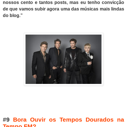
nossos cento e tantos posts, mas eu tenho convicção
de que vamos subir agora uma das músicas mais lindas
do blog.”
#9
Bora Ouvir os Tempos Dourados na
Tempo FM?