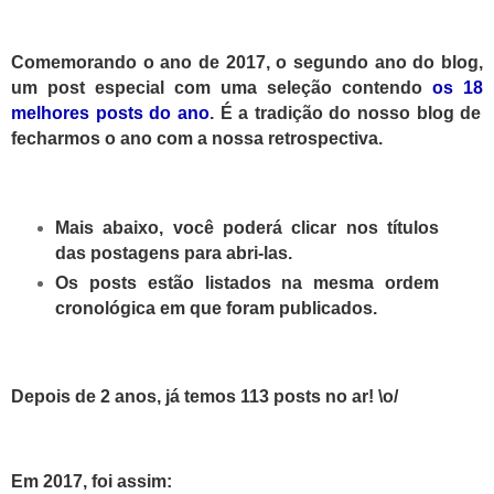
Comemorando o ano de 201
7
, o
segundo
ano do blog,
um post especial com uma seleção contendo
os 1
8
melhores posts do ano
. É a tradição do nosso blog de
fecharmos o ano com a nossa retrospectiva.
Mais abaixo, você poderá clicar nos títulos
das postagens para abri-las.
Os posts estão listados na mesma ordem
cronológica em que foram publicados.
Depois de 2 anos, já temos 113 posts no ar! \o/
Em 2017, foi assim: