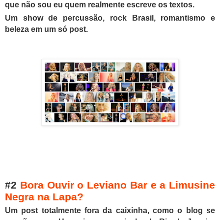
que não sou eu quem realmente escrev
e
os textos.
U
m show de percussão, rock Brasil, romantismo e
beleza em um só post.
#2
Bora Ouvir o Leviano Bar e a Limusine
Negra na Lapa?
Um post totalmente fora da caixinha, como o blog se