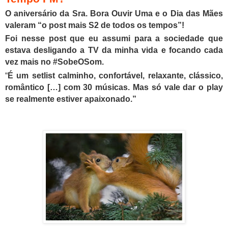
O aniversário da Sra. Bora Ouvir Uma e o Dia das Mães
valeram “o post mais S2 de todos os tempos”!
F
oi nesse post que eu assumi para a sociedade que
estava desligando a TV da minha vida e focando cada
vez mais no #SobeOSom.
“
É um setlist calminho, confortável, relaxante, clássico,
romântico
[…] com 30 músicas. Mas só vale dar o play
se realmente estiver apaixonado.
”