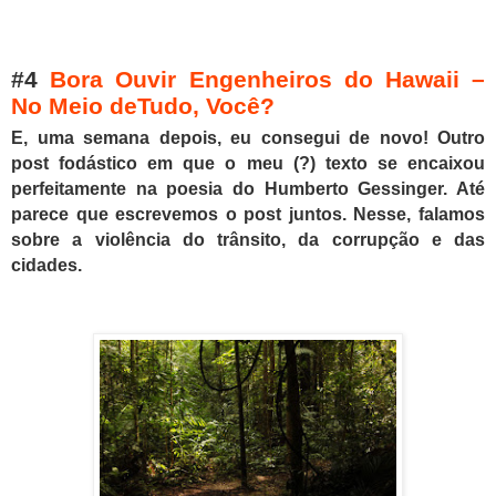
#4
Bora Ouvir Engenheiros do Hawaii –
No Meio deTudo, Você?
E, uma semana depois, eu consegui de novo! Outro
post fodástico em que o meu (?) texto se
encaixou
perfeitamente n
a poesia do
Humberto Gessinger
.
Até
parece que escrevemos o post juntos.
Nesse, falamos
sobre a violência do trânsito, da corrupção e das
cidades.