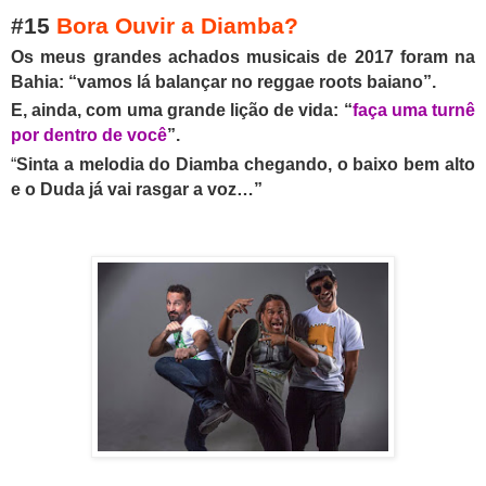
#15
Bora Ouvir a Diamba?
Os meus grandes achados musicais de 2017 foram na
Bahia: “vamos lá balançar no reggae roots baiano”.
E, ainda, com uma grande lição de vida: “
faça uma turnê
por dentro de você
”.
“
Sinta a melodia do Diamba chegando, o baixo bem alto
e o Duda já vai rasgar a voz…”