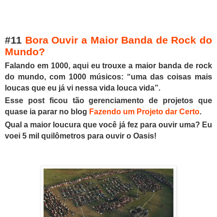
#11
Bora Ouvir a Maior Banda de Rock do
Mundo?
Falando em 1000, aqui eu trouxe a maior banda de rock
do mundo, com 1000 músicos: “uma das coisas mais
loucas que eu já vi nessa vida louca vida”.
Esse post ficou tão gerenciamento de projetos que
quase ia parar no blog
Fazendo um Projeto
d
ar Certo
.
Qual a maior loucura que você já fez para ouvir uma? Eu
voei 5 mil quilômetros para ouvir o Oasis!