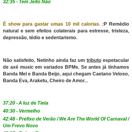
32:35 - Tem Jeito Não
É show para gastar umas 10 mil calorias.
:P Remédio
natural e sem efeitos colaterais para estresse, tristeza,
depressão, tédio e sedentarismo.
Não satisfeito, Netinho ainda faz um
tributo
espetacular
de axé music em variados BPMs. Se antes já tínhamos
Banda Mel e Banda Beijo, aqui chegam Caetano Veloso,
Banda Eva, Araketu, Cheiro de Amor...
37:20 - A luz de Tieta
40:30 - Vermelho
42:48 - Prefixo de Verão / We Are The World Of Carnaval /
Um Frevo Novo