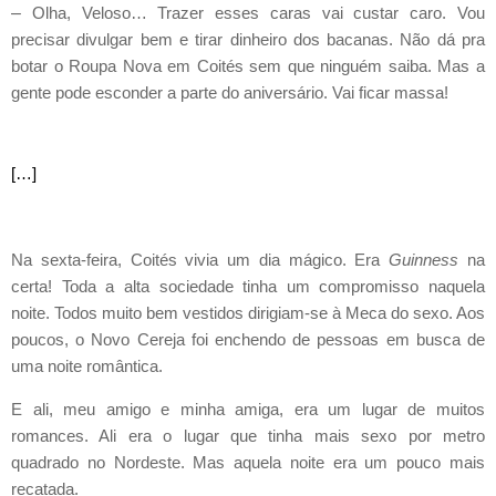
–
Olha, Veloso… Trazer esses caras vai custar caro. Vou
precisar divulgar bem e tirar dinheiro dos bacanas. Não dá pra
botar o Roupa Nova em Coités sem que ninguém saiba. Mas a
gente pode esconder a parte do aniversário. Vai ficar massa!
[…]
Na sexta-feira, Coités vivia um dia mágico. Era
Guinness
na
certa! Toda a alta sociedade tinha um compromisso naquela
noite. Todos muito bem vestidos dirigiam-se à Meca do sexo. Aos
poucos, o Novo Cereja foi enchendo de pessoas em busca de
uma noite romântica.
E ali, meu amigo e minha amiga, era um lugar de muitos
romances. Ali era o lugar que tinha mais sexo por metro
quadrado no Nordeste. Mas aquela noite era um pouco mais
recatada.