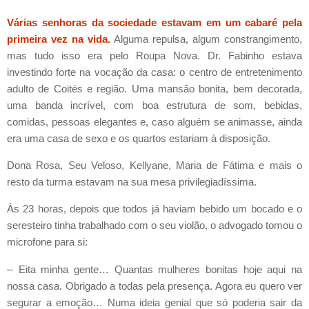
Várias senhoras da sociedade estavam em um cabaré pela
primeira vez na vida.
Alguma repulsa, algum constrangimento,
mas tudo isso era pelo Roupa Nova. Dr. Fabinho estava
investindo forte na vocação da casa: o centro de entretenimento
adulto de Coités e região. Uma mansão bonita, bem decorada,
uma banda incrível, com boa estrutura de som, bebidas,
comidas, pessoas elegantes e, caso alguém se animasse, ainda
era uma casa de sexo e os quartos estariam à disposição.
Dona Rosa, Seu Veloso, Kellyane, Maria de Fátima e mais o
resto da turma estavam na sua mesa privilegiadíssima.
Às 23 horas, depois que todos já haviam bebido um bocado e o
seresteiro tinha trabalhado com o seu violão, o advogado tomou o
microfone para si:
–
Eita minha gente… Quantas mulheres bonitas hoje aqui na
nossa casa. Obrigado a todas pela presença. Agora eu quero ver
segurar a emoção… Numa ideia genial que só poderia sair da