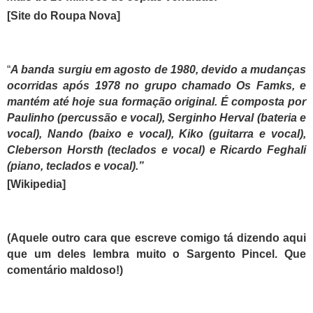
[Site do Roupa Nova]
“
A banda surgiu em agosto de 1980, devido a mudanças
ocorridas após 1978 no grupo chamado Os Famks, e
mantém até hoje sua formação original. É composta por
Paulinho (percussão e vocal), Serginho Herval (bateria e
vocal), Nando (baixo e vocal), Kiko (guitarra e vocal),
Cleberson Horsth (teclados e vocal) e Ricardo Feghali
(piano, teclados e vocal).”
[Wikipedia]
(Aquele outro cara que escreve comigo tá dizendo aqui
que um deles lembra muito o Sargento Pincel. Que
comentário maldoso!)