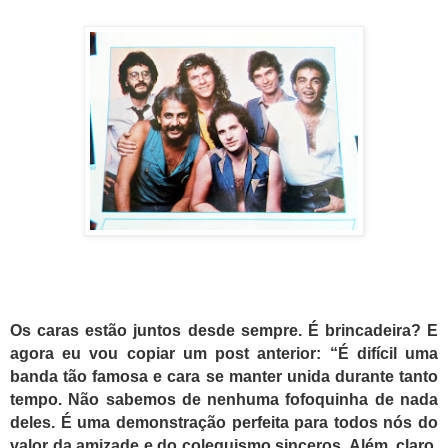
Os caras estão juntos desde sempre. É brincadeira? E
agora eu vou copiar um post anterior: “É difícil uma
banda tão famosa e cara se manter unida durante tanto
tempo. Não sabemos de nenhuma fofoquinha de nada
deles. É uma demonstração perfeita para todos nós do
valor da amizade e do coleguismo sinceros. Além, claro,