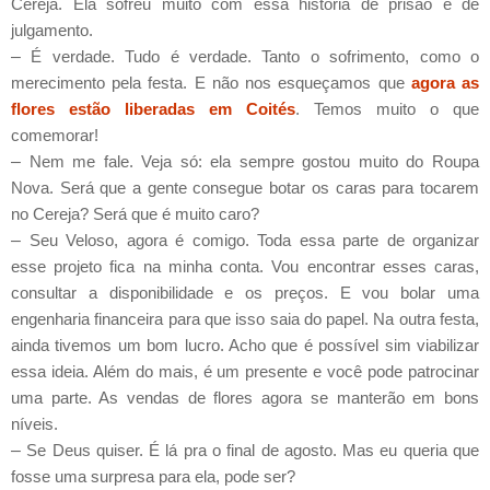
Cereja. Ela sofreu muito com essa história de prisão e de
julgamento.
–
É verdade. Tudo é verdade. Tanto o sofrimento, como o
merecimento pela festa. E não nos esqueçamos que
agora as
flores estão liberadas em Coités
. Temos muito o que
comemorar!
–
Nem me fale. Veja só: ela sempre gostou muito do Roupa
Nova. Será que a gente consegue botar os caras para tocarem
no Cereja? Será que é muito caro?
–
Seu Veloso, agora é comigo. Toda essa parte de organizar
esse projeto fica na minha conta. Vou encontrar esses caras,
consultar a disponibilidade e os preços. E vou bolar uma
engenharia financeira para que isso saia do papel. Na outra festa,
ainda tivemos um bom lucro. Acho que é possível sim viabilizar
essa ideia. Além do mais, é um presente e você pode patrocinar
uma parte. As vendas de flores agora se manterão em bons
níveis.
–
Se Deus quiser. É lá pra o final de agosto. Mas eu queria que
fosse uma surpresa para ela, pode ser?