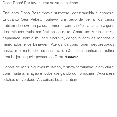
Dona Rosa! Por favor, uma salva de palmas…
Enquanto Dona Rosa ficava surpresa, constrangida e chorosa.
Enquanto Seu Veloso roubava um beijo da velha, os caras
subiam de novo no palco, somente com violões e faziam alguns
dos minutos mais românticos da noite. Como um vírus que se
espalhava, todo o mulheril chorava, dançava com os maridos e
namorados e os beijavam. Até os garçons foram sequestrados
nesse momento do romantismo e não ficou nenhuma mulher
sem beijar naquele pedaço da Terra.
#sólove
Depois de mais algumas músicas, o show terminava lá em cima,
com muita animação e todos dançando como podiam.
Agora era
o tchau de verdade. As coisas boas acabam.
--------------