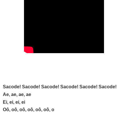
Sacode! Sacode! Sacode! Sacode! Sacode! Sacode!
Ae, ae, ae, ae
Ei, ei, ei, ei
Oô, oô, oô, oô, oô, oô, o