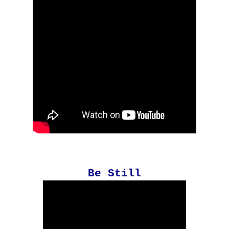
Be Still