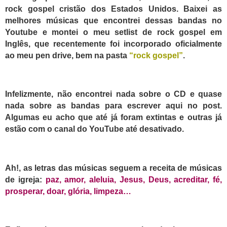
rock gospel cristão dos Estados Unidos.
Baixei as
melhores músicas que encontrei dessas bandas no
Youtube e montei o meu setlist de rock gospel em
Inglês, que recentemente foi incorporado oficialmente
ao meu pen drive, bem na pasta
“rock gospel”
.
I
nfelizmente, não encontrei nada sobre o CD e quase
nada sobre as bandas para escrever aqui no post.
Algumas eu acho que até já foram extintas e outras já
estão com o canal do YouTube até desativado.
A
h!, as letras das músicas seguem a receita de músicas
de igreja:
paz, amor, aleluia, Jesus, Deus, acreditar, fé,
prosperar,
doar,
glória,
limpeza…