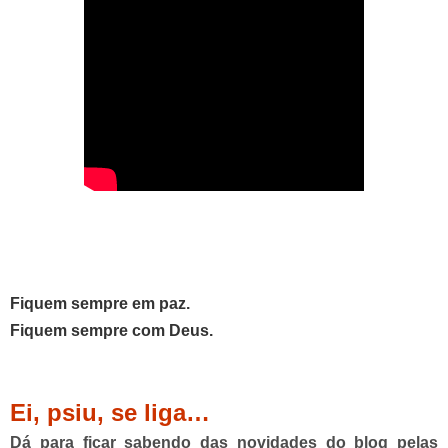
Fiquem sempre em paz.
Fiquem sempre com Deus.
Ei, psiu, se liga…
Dá para ficar sabendo das novidades do blog pelas