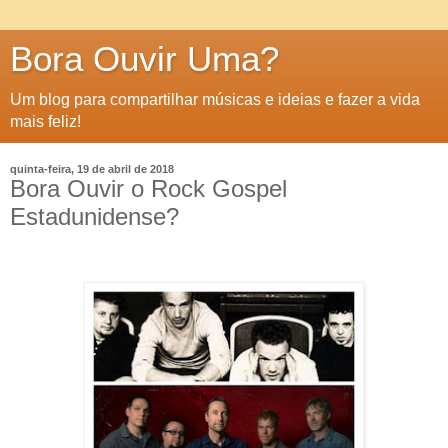
Bora Ouvir Uma?
Um blog para compartilhar músicas e ideias e fazer a vida
mais feliz!
quinta-feira, 19 de abril de 2018
Bora Ouvir o Rock Gospel
Estadunidense?