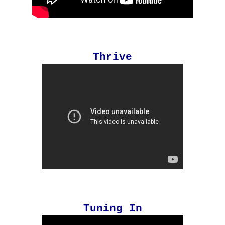
Thrive
Tuning In