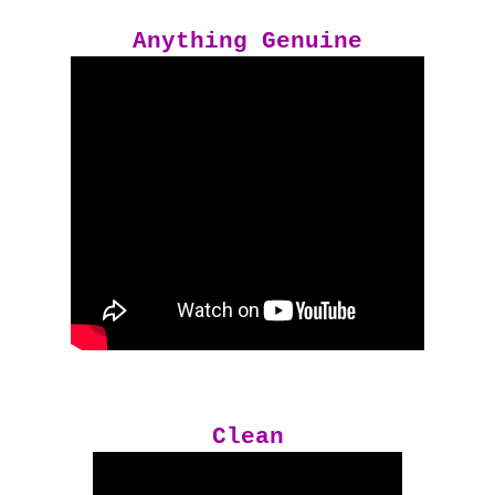
Anything Genuine
Clean