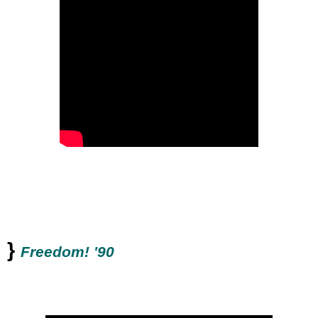
}
Freedom! '90