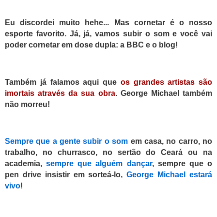
Eu discordei muito hehe... Mas cornetar é o nosso
esporte favorito. Já, já, vamos subir o som e você vai
poder cornetar em dose dupla: a BBC e o blog!
Também já falamos aqui que
os grandes artistas são
imortais através da sua obra
. George Michael também
não morreu!
S
empre que a gente subir o som
em casa, no carro, no
trabalho, no churrasco, no sertão do Ceará ou na
academia,
sempre que alguém dançar
, sempre que o
pen drive insistir em sorteá-lo,
George Michael estará
vivo
!