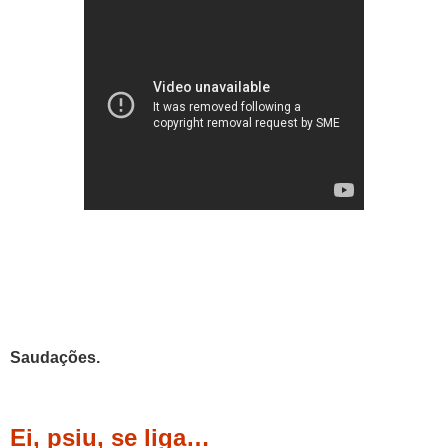
Saudações.
Ei, psiu, se liga…