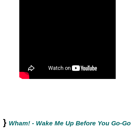
}
Wham! - Wake Me Up Before You Go-Go