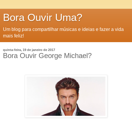
Bora Ouvir Uma?
Um blog para compartilhar músicas e ideias e fazer a vida
mais feliz!
quinta-feira, 19 de janeiro de 2017
Bora Ouvir George Michael?