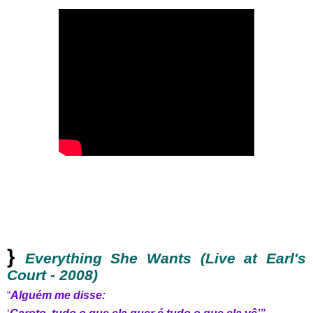
}
Everything She Wants (Live at Earl's
Court - 2008)
“
Alguém me disse: