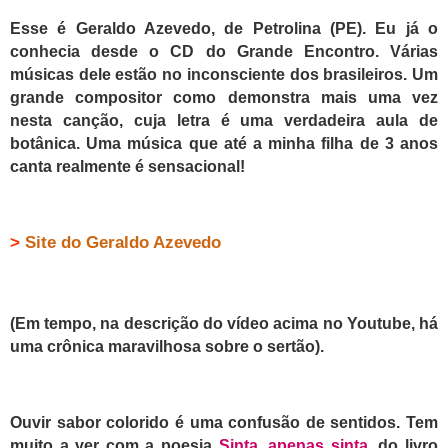
Esse é Geraldo Azevedo, de Petrolina (PE). Eu já o
conhecia desde o CD do Grande Encontro. Várias
músicas dele estão no inconsciente dos brasileiros. Um
grande compositor como demonstra mais uma vez
nesta canção, cuja letra é uma verdadeira aula de
botânica. Uma música que até a minha filha de 3 anos
canta realmente é sensacional!
>
Site do Geraldo Azevedo
(Em tempo, na descrição do vídeo acima no Youtube, há
uma crônica maravilhosa sobre o sertão).
Ouvir sabor colorido é uma confusão de sentidos. Tem
muito a ver com a poesia
Sinta, apenas sinta
, do livro