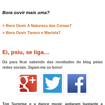
Bora ouvir mais uma?
>
Bora Ouvir A Natureza das Coisas?
>
Bora Ouvir Tareco e Mariola?
Ei, psiu, se liga…
Dá para ficar sabendo das novidades do blog pelas
redes sociais. Sigam-me os bons!
Top Surprise e a dance music agitaram bastante a