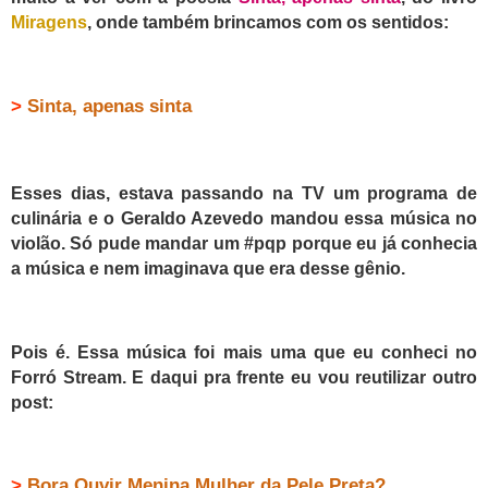
Miragens
, onde também brincamos com os sentidos:
>
Sinta, apenas sinta
Esses dias, estava passando na TV um programa de
culinária e o Geraldo Azevedo mandou essa música no
violão. Só pude mandar um #pqp porque eu já conhecia
a música e nem imaginava que era desse gênio.
Pois é. Essa música foi mais uma que eu conheci no
Forró Stream. E daqui pra frente eu vou reutilizar outro
post:
>
Bora Ouvir Menina Mulher da Pele Preta?