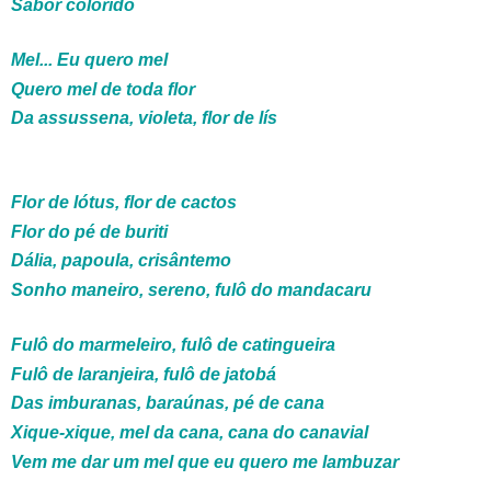
Sabor colorido
Mel... Eu quero mel
Quero mel de toda flor
Da assussena, violeta, flor de lís
Flor de lótus, flor de cactos
Flor do pé de buriti
Dália, papoula, crisântemo
Sonho maneiro, sereno, fulô do mandacaru
Fulô do marmeleiro, fulô de catingueira
Fulô de laranjeira, fulô de jatobá
Das imburanas, baraúnas, pé de cana
Xique-xique, mel da cana, cana do canavial
Vem me dar um mel que eu quero me lambuzar