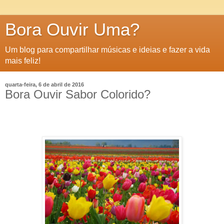
Bora Ouvir Uma?
Um blog para compartilhar músicas e ideias e fazer a vida
mais feliz!
quarta-feira, 6 de abril de 2016
Bora Ouvir Sabor Colorido?