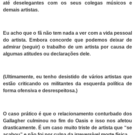
até deselegantes com os seus colegas músicos e
demais artistas.
Eu acho que o fã não tem nada a ver com a vida pessoal
do artista. Embora concorde que podemos deixar de
admirar (seguir) o trabalho de um artista por causa de
algumas atitudes ou declarações dele.
(Ultimamente, eu tenho desistido de vários artistas que
estão criticando os militantes da esquerda política de
forma ofensiva e desrespeitosa.)
O caso prático é que o relacionamento conturbado dos
Gallagher culminou no fim do Oasis e isso nos afetou
drasticamente. É um caso muito triste de artista que “se
acabou” e não foi por culpa da irreversível morte física.