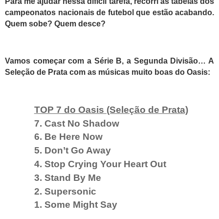
Para me ajudar nessa difícil tarefa, recorri às tabelas dos
campeonatos nacionais de futebol que estão acabando.
Quem sobe? Quem desce?
Vamos começar com a Série B, a Segunda Divisão… A
Seleção de Prata com as músicas muito boas do Oasis:
TOP 7 do Oasis (Seleção de Prata)
7. Cast No Shadow
6. Be Here Now
5. Don’t Go Away
4. Stop Crying Your Heart Out
3. Stand By Me
2. Supersonic
1. Some Might Say