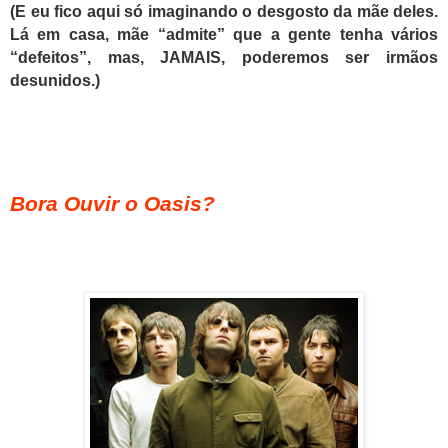
(E eu fico aqui só imaginando o desgosto da mãe deles.
Lá em casa, mãe “admite” que a gente tenha vários
“defeitos”, mas, JAMAIS, poderemos ser irmãos
desunidos.)
Bora Ouvir o Oasis?