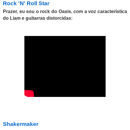
Rock 'N' Roll Star
Prazer, eu sou o rock do Oasis, com a voz característica
do Liam e guitarras distorcidas:
Shakermaker