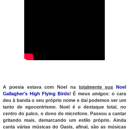
A poesia estava com Noel na
totalmente sua
Noel
Gallagher's High Flying Birds
! É meus amigos: o cara
deu à banda o seu próprio nome e daí podemos ver um
tanto de egocentrismo. Noel é o destaque total, no
centro do palco, o dono do microfone. Passou a cantar
gritando mais, demarcando um estilo próprio. Ainda
canta várias músicas do Oasis, afinal, são as músicas