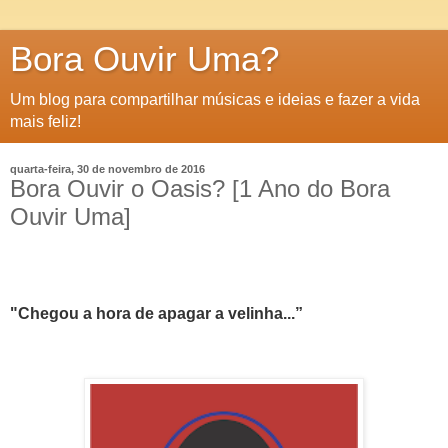
Bora Ouvir Uma?
Um blog para compartilhar músicas e ideias e fazer a vida
mais feliz!
quarta-feira, 30 de novembro de 2016
Bora Ouvir o Oasis? [1 Ano do Bora
Ouvir Uma]
"Chegou a hora de apagar a velinha...”