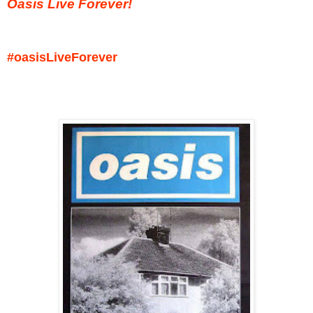
Oasis Live Forever!
#oasisLiveForever