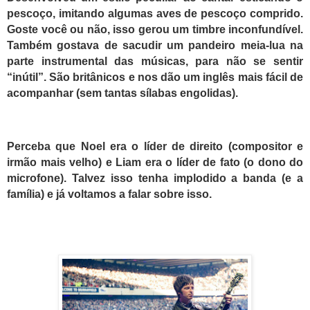
pescoço, imitando algumas aves de pescoço comprido.
Goste você ou não, isso gerou um timbre inconfundível.
Também gostava de sacudir um pandeiro meia-lua na
parte instrumental das músicas, para não se sentir
“inútil”. São britânicos e nos dão um inglês mais fácil de
acompanhar (sem tantas sílabas engolidas).
Perceba que Noel era o líder de direito (compositor e
irmão mais velho) e Liam era o líder de fato (o dono do
microfone). Talvez isso tenha implodido a banda (e a
família) e já voltamos a falar sobre isso.