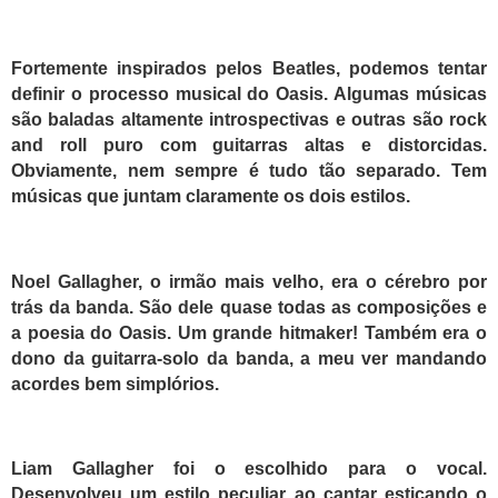
Fortemente inspirados pelos Beatles, podemos tentar
definir o processo musical do Oasis. Algumas músicas
são baladas altamente introspectivas e outras são rock
and roll puro com guitarras altas e distorcidas.
Obviamente, nem sempre é tudo tão separado. Tem
músicas que juntam claramente os dois estilos.
Noel Gallagher, o irmão mais velho, era o cérebro por
trás da banda. São dele quase todas as composições e
a poesia do Oasis. Um grande hitmaker! Também era o
dono da guitarra-solo da banda, a meu ver mandando
acordes bem simplórios.
Liam Gallagher foi o escolhido para o vocal.
Desenvolveu um estilo peculiar ao cantar esticando o