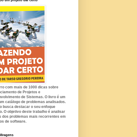
o um projeto dar certo
vro com mais de 1000 dicas sobre
ciamento de Projetos e
volvimento de Sistemas. O livro é um
 um catálogo de problemas analisados.
ulo busca destacar o seu enfoque
o. O objetivo deste trabalho é analisar
s dos problemas mais recorrentes em
tos de software.
Miragens