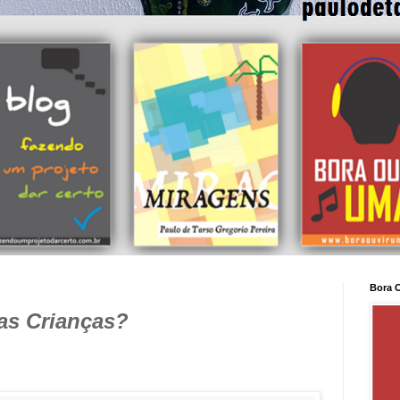
Bora 
as Crianças?