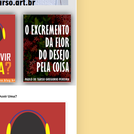
Ouvir Uma?