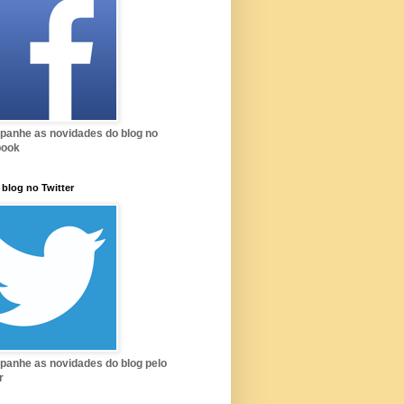
anhe as novidades do blog no
book
 blog no Twitter
anhe as novidades do blog pelo
r