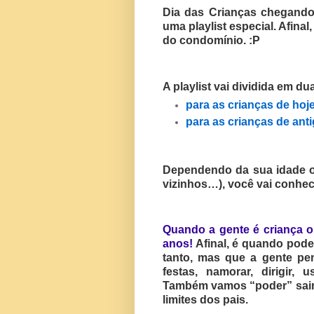
Dia das Crianças chegand
uma playlist especial. Afinal
do condomínio. :P
A playlist vai dividida em du
para as crianças de hoje
para as crianças de ant
Dependendo da sua idade ou
vizinhos…), você vai conhe
Quando a gente é criança o
anos!
Afinal, é quando pode
tanto, mas que a gente pen
festas, namorar, dirigir, 
Também vamos “poder” sair 
limites dos pais.