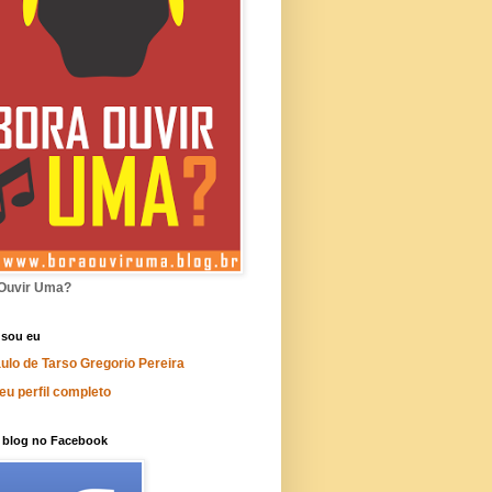
Ouvir Uma?
sou eu
ulo de Tarso Gregorio Pereira
eu perfil completo
o blog no Facebook