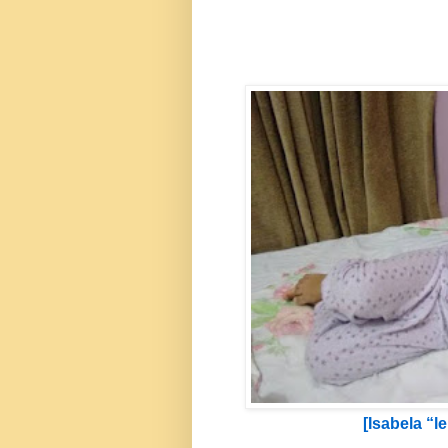
[Isabela “